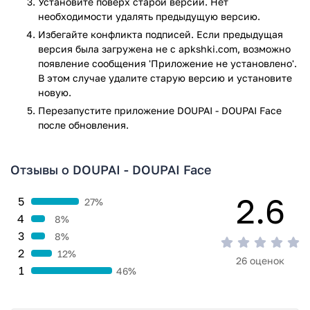
Установите поверх старой версии. Нет
необходимости удалять предыдущую версию.
Избегайте конфликта подписей. Если предыдущая
версия была загружена не с apkshki.com, возможно
появление сообщения 'Приложение не установлено'.
В этом случае удалите старую версию и установите
новую.
Перезапустите приложениe DOUPAI - DOUPAI Face
после обновления.
Отзывы о DOUPAI - DOUPAI Face
2.6
5
27%
4
8%
3
8%
2
12%
26 оценок
1
46%