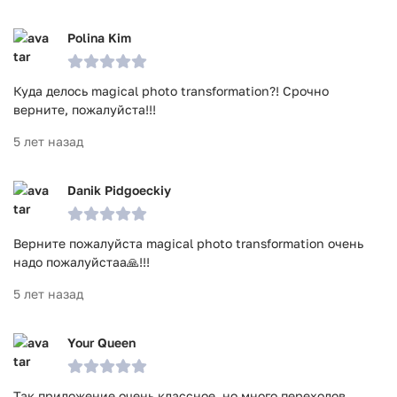
Polina Kim
Куда делось magical photo transformation?! Срочно
верните, пожалуйста!!!
5 лет назад
Danik Pidgoeckiy
Верните пожалуйста magical photo transformation очень
надо пожалуйстаа🙏!!!
5 лет назад
Your Queen
Так приложение очень классное, но много переходов