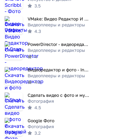
3.5
VMake: Видео Редактор И Стар
Видеоплееры и редакторы
4.3
PowerDirector - видеоредактор
Видеоплееры и редакторы
4
Видеоредактор и фото - InShot
Видеоплееры и редакторы
4.5
Сделать видео с фото и музыкой
Фотография
4.5
Google Фото
Фотография
3.2