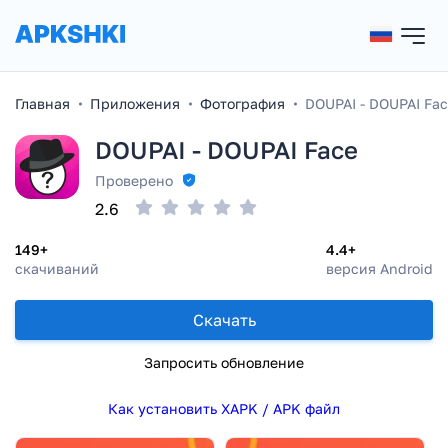
Главная
Приложения
Фотография
DOUPAI - DOUPAI Fa
DOUPAI - DOUPAI Face
Проверено
2.6
149+
4.4+
скачиваний
версия Android
Скачать
Запросить обновление
Как установить XAPK / APK файл