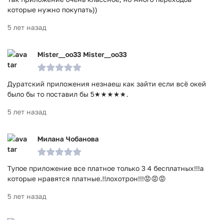
которые нужно покупать))
5 лет назад
Mister__oo33 Mister__oo33
Дуратский приложения незнаеш как зайти если всё окей
было бы то поставил бы 5★★★★★.
5 лет назад
Милана Чобанова
Тупое приложение все платное только 3 4 бесплатных!!!а
которые нравятся платные.!!лохотрон!!!😡😡😡
5 лет назад