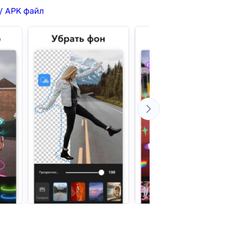
/ APK файл