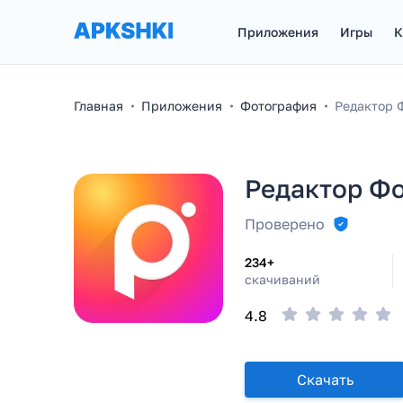
Приложения
Игры
К
Главная
Приложения
Фотография
Редактор Ф
Редактор Фот
Проверено
234+
скачиваний
4.8
Скачать