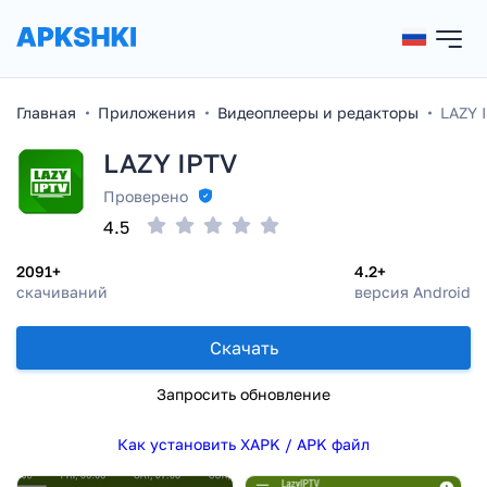
Главная
Приложения
Видеоплееры и редакторы
LAZY 
LAZY IPTV
Проверено
4.5
2091+
4.2+
скачиваний
версия Android
Скачать
Запросить обновление
Как установить XAPK / APK файл