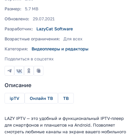
Размер:
5.7 MB
Обновлено:
29.07.2021
Разработчик:
LazyCat Software
Возрастные ограничения:
Для всех
Категория:
Видеоплееры и редакторы
Поделиться в соцсетях
Описание
ipTV
Онлайн ТВ
ТВ
LAZY IPTV — это удобный и функциональный IPTV-плеер
для смартфонов и планшетов на Android. Позволяет
смотреть любимые каналы на экране вашего мобильного