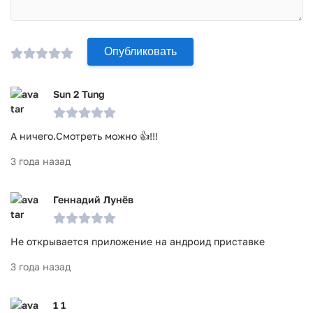
Опубликовать
Sun 2 Tung
А ничего.Смотреть можно 👍!!!
3 года назад
Геннадий Лунёв
Не открывается приложение на андроид приставке
3 года назад
1 1