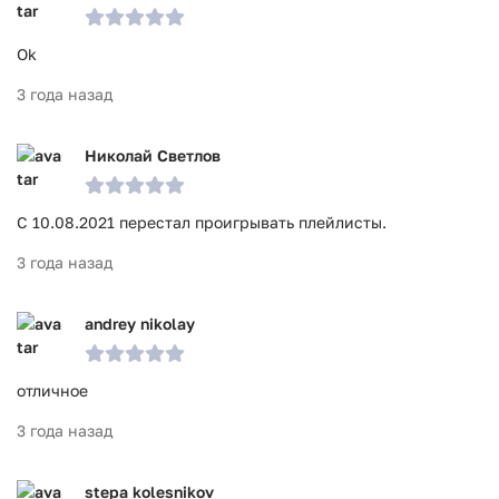
Ok
3 года назад
Николай Светлов
С 10.08.2021 перестал проигрывать плейлисты.
3 года назад
andrey nikolay
отличное
3 года назад
stepa kolesnikov