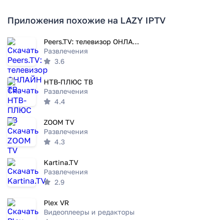
Приложения похожие на LAZY IPTV
Peers.TV: телевизор ОНЛАЙН ТВ
Развлечения
3.6
НТВ-ПЛЮС ТВ
Развлечения
4.4
ZOOM TV
Развлечения
4.3
Kartina.TV
Развлечения
2.9
Plex VR
Видеоплееры и редакторы