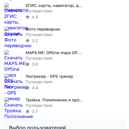
2ГИС: карты, навигатор, друзья
Путешествия
4.5
Фото переводчик
Путешествия
3.2
MAPS.ME: Offline maps GPS Nav
Путешествия
3.6
Геотрекер - GPS трекер
Путешествия
4.4
Тройка. Пополнение и проверка
Путешествия
3.7
Выбор пользователей