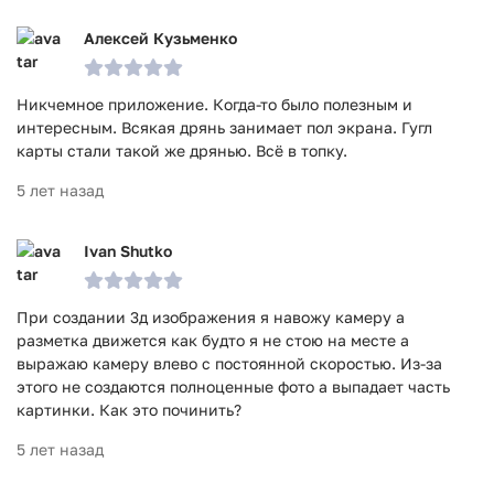
Алексей Кузьменко
Никчемное приложение. Когда-то было полезным и
интересным. Всякая дрянь занимает пол экрана. Гугл
карты стали такой же дрянью. Всё в топку.
5 лет назад
Ivan Shutko
При создании 3д изображения я навожу камеру а
разметка движется как будто я не стою на месте а
выражаю камеру влево с постоянной скоростью. Из-за
этого не создаются полноценные фото а выпадает часть
картинки. Как это починить?
5 лет назад