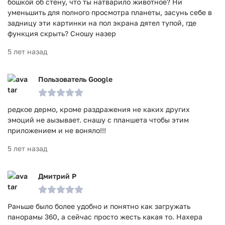
бошкой об стену, что ты натварило животное? Ни
уменьшить для полного просмотра планеты, засунь себе в
задницу эти картинки на пол экрана дятел тупой, где
функция скрыть? Сношу назер
5 лет назад
Пользователь Google
редкое дермо, кроме раздражения не каких других
эмоций не аызывает. снашу с планшета чтобы этим
приложением и не воняло!!!
5 лет назад
Дмитрий Р
Раньше было более удобно и понятно как загружать
панорамы 360, а сейчас просто жесть какая то. Нахера