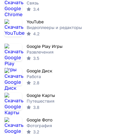
Связь
3.4
YouTube
Видеоплееры и редакторы
4.2
Google Play Игры
Развлечения
3.5
Google Диск
Работа
2.8
Google Карты
Путешествия
3.8
Google Фото
Фотография
3.2