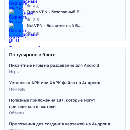
4.6
Turbo VPN - безопасный ВПН
3.8
NotVPN - Безлимитный ВПН | VPN
4.6
Популярное в блоге
Пикантные игры на раздевание для Android
Игры
Установка APK или XAPK файла на Андроид
Помощь
Полезные приложения 18+, которые могут
пригодиться в постели
Обзоры
Приложения для создания чертежей на Андроид