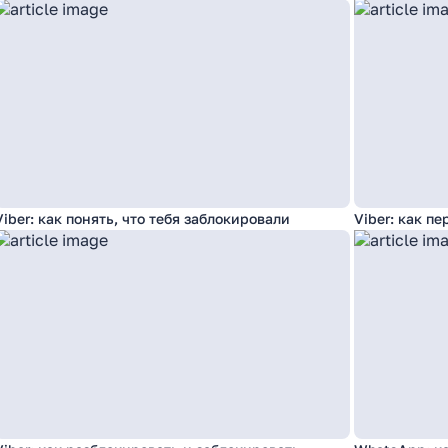
Viber: как понять, что тебя заблокировали
Viber: как п