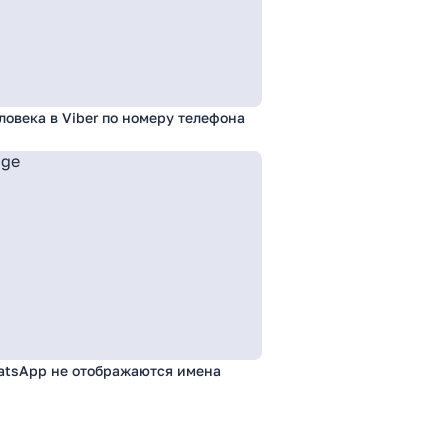
ловека в Viber по номеру телефона
atsApp не отображаются имена