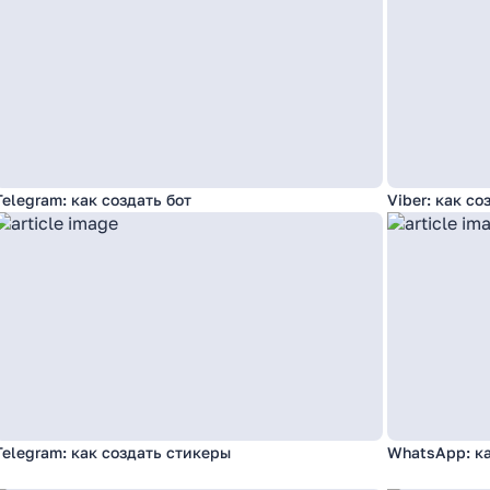
Telegram: как создать бот
Viber: как со
Telegram: как создать стикеры
WhatsApp: к