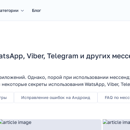
атегории
Блог
tsApp, Viber, Telegram и других мес
риложений. Однако, порой при использовании мессенд
некоторые секреты использования WatsApp, Viber, Tel
гры
Исправление ошибок на Андроид
FAQ по мес