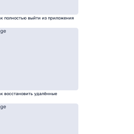
ак полностью выйти из приложения
ак восстановить удалённые