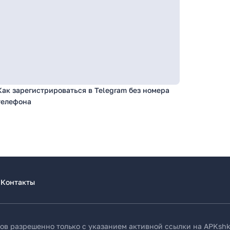
Как зарегистрироваться в Telegram без номера
телефона
Контакты
ов разрешенно только с указанием активной ссылки на APKshk