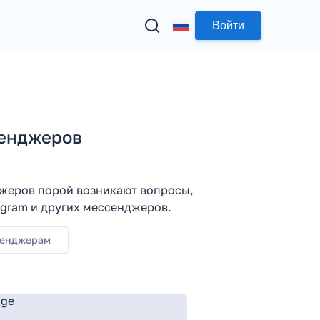
Войти
сенджеров
жеров порой возникают вопросы,
egram и других мессенджеров.
сенджерам