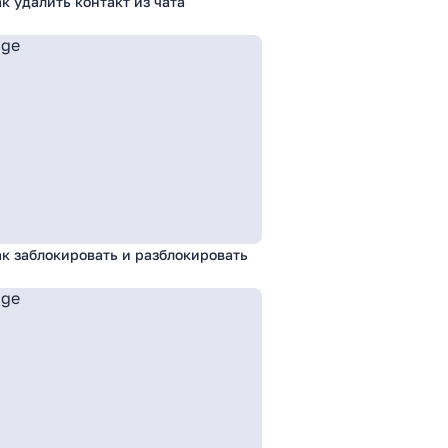
к удалить контакт из чата
к заблокировать и разблокировать