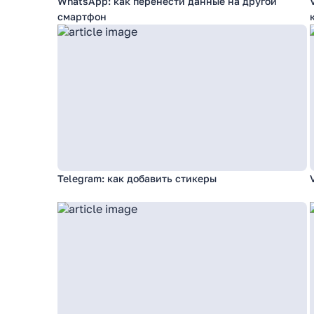
WhatsApp: как перенести данные на другой
смартфон
Telegram: как добавить стикеры