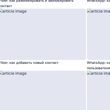
Viber: как разблокировать и заблокировать
WhatsApp: ка
контакт
Viber: как добавить новый контакт
WhatsApp: ка
пользователя