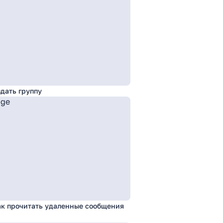
здать группу
ак прочитать удаленные сообщения